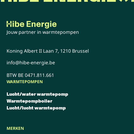
verwarmingssysteem en regelt daarbij de
temperatuur.
Jouw partner in warmtepompen
Koning Albert II Laan 7, 1210 Brussel
info@hibe-energie.be
BTW BE 0471.811.661
WARMTEPOMPEN
Lucht/water warmtepomp
Warmtepompboiler
Lucht/lucht warmtepomp
MERKEN