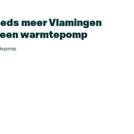
eds meer Vlamingen
r een warmtepomp
mtepomp