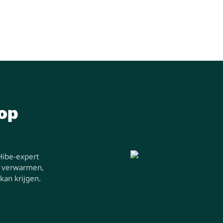
 op
Hibe-expert
n verwarmen,
kan krijgen.