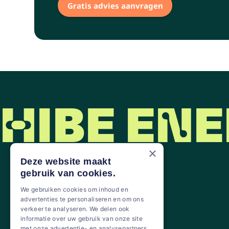
Gratis advies aanvragen
HIBE ENE
×
Deze website maakt
gebruik van cookies.
We gebruiken cookies om inhoud en
advertenties te personaliseren en om ons
Jouw partner in warmtepompen
verkeer te analyseren. We delen ook
informatie over uw gebruik van onze site
met onze advertentie- en analysepartners,