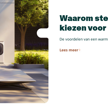
Waarom ste
kiezen voo
De voordelen van een war
Lees meer