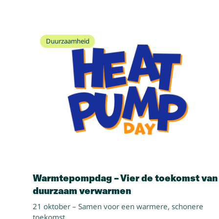
Duurzaamheid
Warmtepompdag – Vier de toekomst van
duurzaam verwarmen
21 oktober – Samen voor een warmere, schonere
toekomst