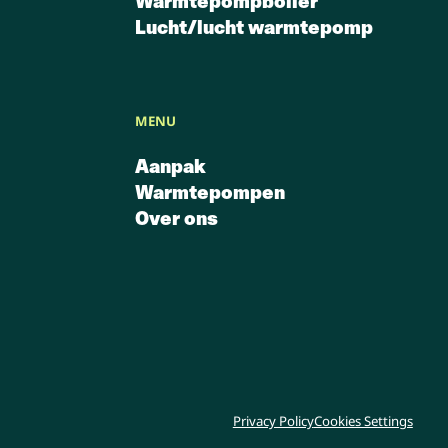
Warmtepompboiler
Lucht/lucht warmtepomp
MENU
Aanpak
Warmtepompen
Over ons
Privacy Policy
Cookies Settings