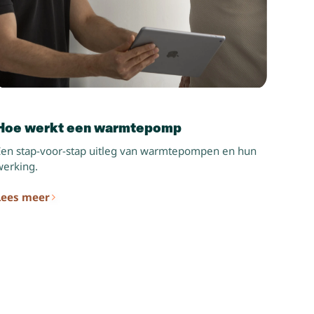
Hoe werkt een warmtepomp
Een stap-voor-stap uitleg van warmtepompen en hun
werking.
Lees meer