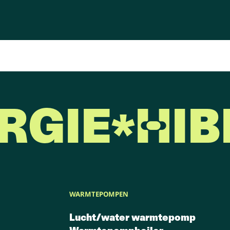
RGIE
HIB
WARMTEPOMPEN
Lucht/water warmtepomp