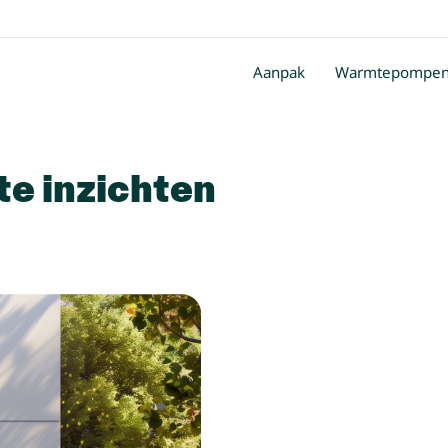
Aanpak
Warmtepompe
e inzichten