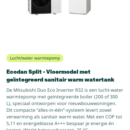
Lucht/water warmtepomp
Ecodan Split - Vloermodel met
geïntegreerd sanitair warm watertank
De Mitsubishi Duo Eco Inverter R32 is een lucht-water
warmtepomp met geïntegreerde boiler (200 of 300
L), speciaal ontworpen voor nieuwbouwwoningen.
Dit compacte “alles-in-één”-systeem levert zowel
verwarming als sanitair warm water. Met een COP tot
5,11 en energieklasse A+++ bespaar je energie én